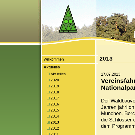
2013
Willkommen
Aktuelles
Aktuelles
17
.0
7
.2013
Vereinsfah
2020
2019
Nationalpa
2018
2017
Der Waldbauver
2016
Jahren jährlich
2015
München, Berch
2014
die Schlösser 
2013
dem Programm
2012
2011