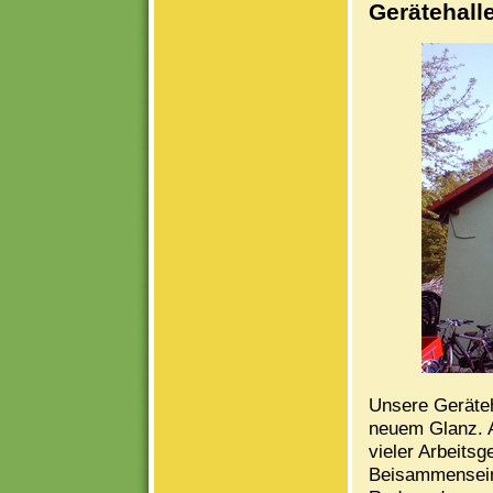
Gerätehall
Unsere Geräteha
neuem Glanz. A
vieler Arbeits
Beisammensein