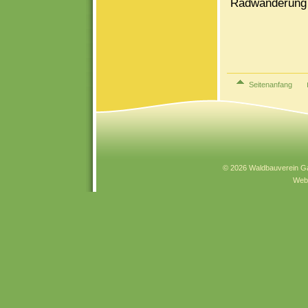
Radwanderung 
Seitenanfang
© 2026 Waldbauverein Ga
Webs