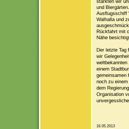
stärkten wir un
und Biergärten
Ausflugsschiff 
Walhalla und zu
ausgeschmückt 
Rückfahrt mit 
Nähe besichtig
Der letzte Tag
wir Gelegenhei
weltbekannten
einem Stadtbum
gemeinsamen he
noch zu einem
dem Regierungs
Organisation v
unvergessliche
16.05.2013